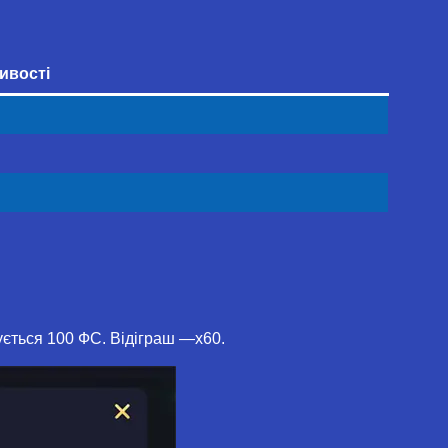
ивості
ується 100 ФС. Відіграш —х60.