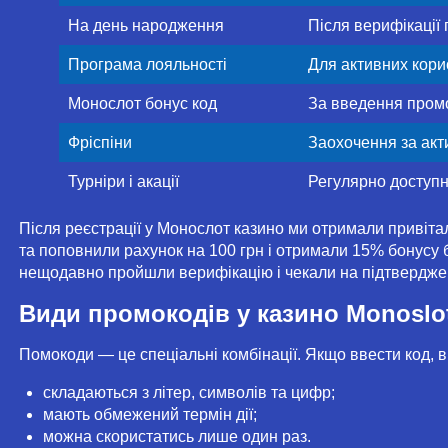
На день народження
Після верифікації
Програма лояльності
Для активних кори
Монослот бонус код
За введення пром
Фріспіни
Заохочення за акт
Турніри і акації
Регулярно доступні
Після реєстрації у Монослот казино ми отримали привіта
та поповнили рахунок на 100 грн і отримали 15% бонусу 
нещодавно пройшли верифікацію і чекали на підтвердженн
Види промокодів у казино Monoslo
Помокоди — це спеціальні комбінації. Якщо ввести код, 
складаються з літер, символів та цифр;
мають обмежений термін дії;
можна скористатись лише один раз.