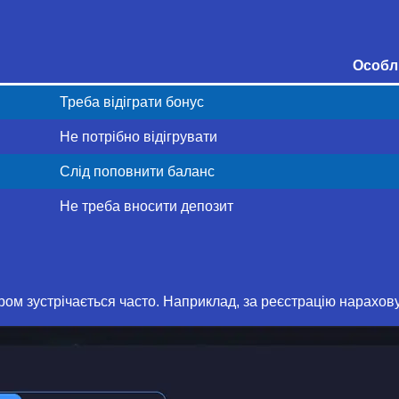
Особл
Треба відіграти бонус
Не потрібно відігрувати
Слід поповнити баланс
Не треба вносити депозит
ом зустрічається часто. Наприклад, за реєстрацію нарахов