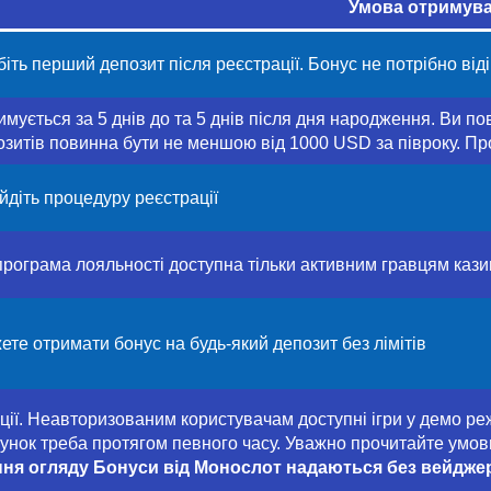
Умова отримув
іть перший депозит після реєстрації. Бонус не потрібно від
мується за 5 днів до та 5 днів після дня народження. Ви по
озитів повинна бути не меншою від 1000 USD за півроку. П
йдіть процедуру реєстрації
програма лояльності доступна тільки активним гравцям каз
те отримати бонус на будь-який депозит без лімітів
ації. Неавторизованим користувачам доступні ігри у демо р
дарунок треба протягом певного часу. Уважно прочитайте ум
ня огляду Бонуси від Монослот надаються без вейджера.