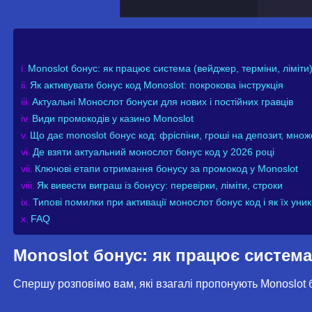
Monoslot бонус: як працює система (вейджер, терміни, ліміти
Як активувати бонус код Monoslot: покрокова інструкція
Актуальні Монослот бонуси для нових і постійних гравців
Види промокодів у казино Monoslot
Що дає monoslot бонус код: фріспіни, гроші на депозит, мно
Де взяти актуальний монослот бонус код у 2026 році
Ключові етапи отримання бонусу за промокод у Monoslot
Як вивести виграш із бонусу: перевірки, ліміти, строки
Типові помилки при активації монослот бонус код і як їх уни
FAQ
Monoslot бонус: як працює система 
Спершу розповімо вам, які взагалі пропонують Monoslot 