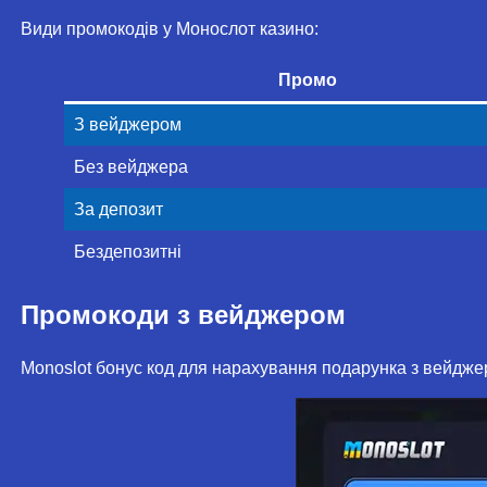
Види промокодів у Монослот казино:
Промо
З вейджером
Без вейджера
За депозит
Бездепозитні
Промокоди з вейджером
Monoslot бонус код для нарахування подарунка з вейджер