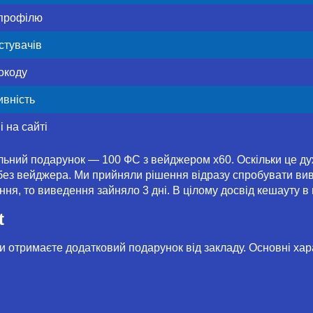
 профілю
стувачів
окоду
ивність
 на сайті
льний подарунок — 100 ФС з вейджером х60. Оскільки це дуж
без вейджера. Ми прийняли рішення відразу спробувати виве
я, то виведення зайняло 3 дні. В цілому досвід кешауту в
t
ви отримаєте додатковий подарунок від закладу. Основні ха