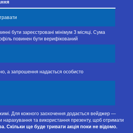
ання
ігравати
винні бути зареєстровані мінімум 3 місяці. Сума
рофіль повинен бути верифікований
ино, а запрошення надається особисто
ежимі. Для кожного заохочення додається вейджер —
ови нарахування та використання презенту, щоб отримати
 Скільки ще буде тривати акція поки не відомо.