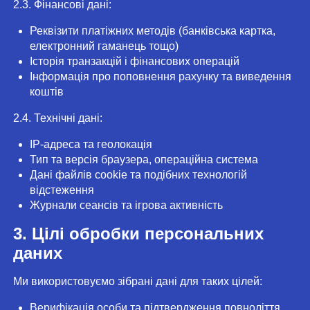
2.3. Фінансові дані:
Реквізити платіжних методів (банківська картка,
електронний гаманець тощо)
Історія транзакцій і фінансових операцій
Інформація про поповнення рахунку та виведення
коштів
2.4. Технічні дані:
IP-адреса та геолокація
Тип та версія браузера, операційна система
Дані файлів cookie та подібних технологій
відстеження
Журнали сеансів та ігрова активність
3. Цілі обробки персональних
даних
Ми використовуємо зібрані дані для таких цілей:
Верифікація особи та підтвердження повноліття