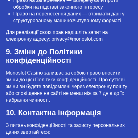
Право на заперечення — заперечувати проти
обробки на підставі законного інтересу
Право на перенесення даних — отримати дані у
структурованому машинозчитуваному форматі
Для реалізації своїх прав надішліть запит на
електронну адресу:
privacy@monoslot.com
9. Зміни до Політики
конфіденційності
Monoslot Casino залишає за собою право вносити
зміни до цієї Політики конфіденційності. Про суттєві
зміни ви будете повідомлені через електронну пошту
або сповіщення на сайті не менш ніж за 7 днів до їх
набрання чинності.
10. Контактна інформація
З питань конфіденційності та захисту персональних
даних звертайтеся: