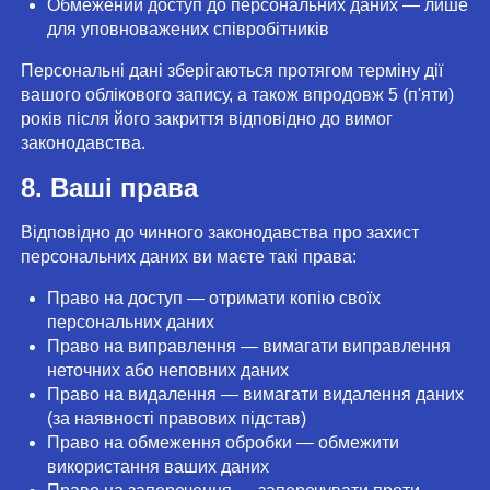
Обмежений доступ до персональних даних — лише
для уповноважених співробітників
Персональні дані зберігаються протягом терміну дії
вашого облікового запису, а також впродовж 5 (п'яти)
років після його закриття відповідно до вимог
законодавства.
8. Ваші права
Відповідно до чинного законодавства про захист
персональних даних ви маєте такі права:
Право на доступ — отримати копію своїх
персональних даних
Право на виправлення — вимагати виправлення
неточних або неповних даних
Право на видалення — вимагати видалення даних
(за наявності правових підстав)
Право на обмеження обробки — обмежити
використання ваших даних