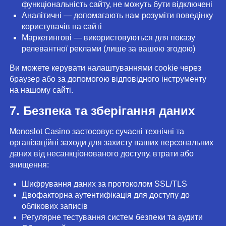
функціональність сайту, не можуть бути відключені
Аналітичні — допомагають нам розуміти поведінку
користувачів на сайті
Маркетингові — використовуються для показу
релевантної реклами (лише за вашою згодою)
Ви можете керувати налаштуваннями cookie через
браузер або за допомогою відповідного інструменту
на нашому сайті.
7. Безпека та зберігання даних
Monoslot Casino застосовує сучасні технічні та
організаційні заходи для захисту ваших персональних
даних від несанкціонованого доступу, втрати або
знищення:
Шифрування даних за протоколом SSL/TLS
Двофакторна аутентифікація для доступу до
облікових записів
Регулярне тестування систем безпеки та аудити