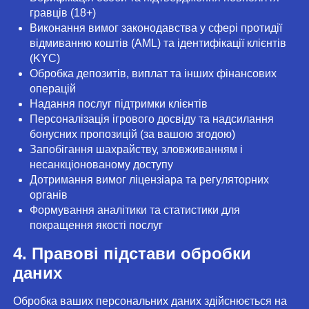
гравців (18+)
Виконання вимог законодавства у сфері протидії
відмиванню коштів (AML) та ідентифікації клієнтів
(KYC)
Обробка депозитів, виплат та інших фінансових
операцій
Надання послуг підтримки клієнтів
Персоналізація ігрового досвіду та надсилання
бонусних пропозицій (за вашою згодою)
Запобігання шахрайству, зловживанням і
несанкціонованому доступу
Дотримання вимог ліцензіара та регуляторних
органів
Формування аналітики та статистики для
покращення якості послуг
4. Правові підстави обробки
даних
Обробка ваших персональних даних здійснюється на