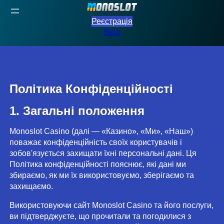
Перейти
до
Реєстрація
вмісту
Вхід
Політика Конфіденційності
1. Загальні положення
Monoslot Casino (далі — «Казино», «Ми», «Наш»)
поважає конфіденційність своїх користувачів і
зобов'язується захищати їхні персональні дані. Ця
Політика конфіденційності пояснює, які дані ми
збираємо, як ми їх використовуємо, зберігаємо та
захищаємо.
Використовуючи сайт Monoslot Casino та його послуги,
ви підтверджуєте, що прочитали та погодилися з