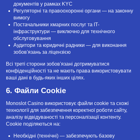
документів у рамках KYC
Регуляторні та правоохоронні органи — на законну
вимогу
Постачальники хмарних послуг та IT-
інфраструктури — виключно для технічного
обслуговування
Аудитори та юридичні радники — для виконання
зобов'язань за ліцензією
Всі треті сторони зобов'язані дотримуватися
конфіденційності та не мають права використовувати
ваші дані в будь-яких інших цілях.
6. Файли Cookie
Monoslot Casino використовує файли cookie та схожі
технології для забезпечення коректної роботи сайту,
аналізу відвідуваності та персоналізації контенту.
Cookie поділяються на:
Необхідні (технічні) — забезпечують базову