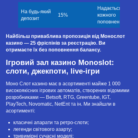
Надається після
На будь-який
15%
кожного
депозит
поповнення
Найбільш приваблива пропозиція від Монослот
казино — 25 фріспінів за реєстрацію. Ви
отримаєте їх без поповнення балансу.
Ігровий зал казино Monoslot:
слоти, джекпоти, live-ігри
Моно Слот казино має в асортименті майже 1 000
високоякісних ігрових автоматів, створених відомими
розробниками — Betsoft, RTG, Greentube, IGT,
PlayTech, Novomatic, NetEnt та ін. Ми знайшли в
асортименті:
класичні апарати та ретро-слоти;
легенди світового азарту;
тривимірні сучасні моделі;