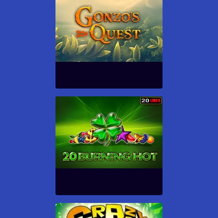
ГРАТИ
ДЕМО
ГРАТИ
ДЕМО