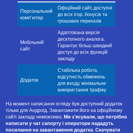
Офіційний сайт, доступні
Персональний
до всіх ігор, бонусів та
комп’ютер
грошових переказів
Адаптована версія
десктопного аналога.
Мобільний
Гарантує більш швидкий
сайт
доступ до всіх функцій
закладу
Стабільна робота,
відсутність обмежень
Додаток
для входу, мінімальне
використання трафіку
На момент написання огляду був доступний додаток
тільки для Андроїд. Завантажити його на офіційному
сайті закладу неможливо.
Ми з’ясували, що потрібно
написати у чат сапорту і оператори нададуть
посилання на завантаження додатка. Скачувати