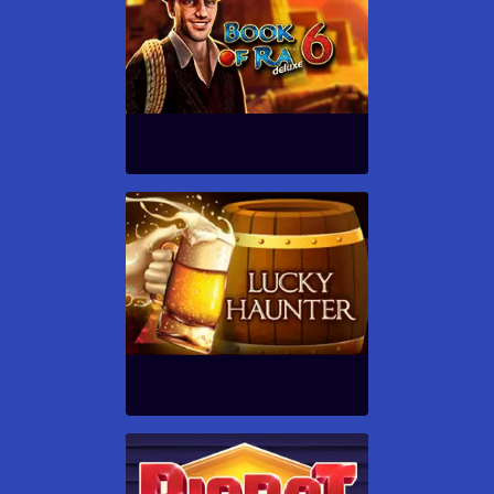
ГРАТИ
ДЕМО
ГРАТИ
ДЕМО