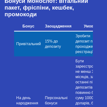
Бонуси Монослот: вітальний
пакет, фріспіни, кешбек,
промокоди
Бонус
Заощадження
Умови
Зробити
15% до
депозит після
Привітальний
депозиту
проходження
реєстрації
Бути
зареєстрованим
не менш 3
місяців, за
останні півроку
депозитів
повинно бути на
На день
Персональні
суму 1000
народження
бонуси
доларів, бути