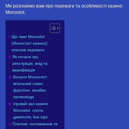
Ми розповімо вам про переваги та особливості казино
Monoslot.
Що таке Monoslot
(Монослот казино):
ключові переваги
Як почати гру:
реєстрація, вхід та
верифікація
Бонуси Монослот:
вітальний пакет,
фріспіни, кешбек,
промокоди
Ігровий зал казино
Monoslot: слоти,
джекпоти, live-ігри
Платежі: поповнення та