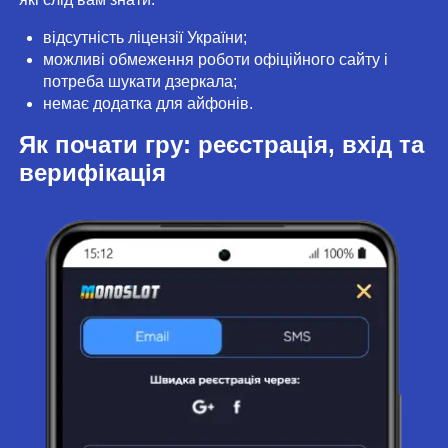
відсутність ліцензії України;
можливі обмеження роботи офіційного сайту і
потреба шукати дзеркала;
немає додатка для айфонів.
Як почати гру: реєстрація, вхід та
верифікація