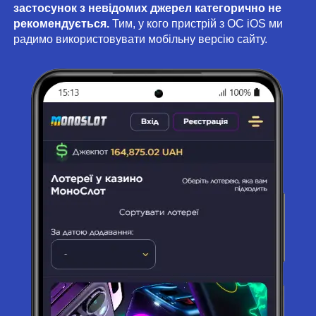
застосунок з невідомих джерел категорично не
рекомендується.
Тим, у кого пристрій з ОС iOS ми
радимо використовувати мобільну версію сайту.